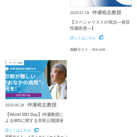
仲瀬裕志教授
2025.07.19
【スペシャリストの視点―炎症
性腸疾患―】
詳しくはこちら
掲載サイト：m3.com
仲瀬裕志教授
2025.05.28
【World IBD Day】仲瀬教授に
よるIBDに関する市民公開講座
詳しくはこちら
掲載サイト：メディカルノートチャン