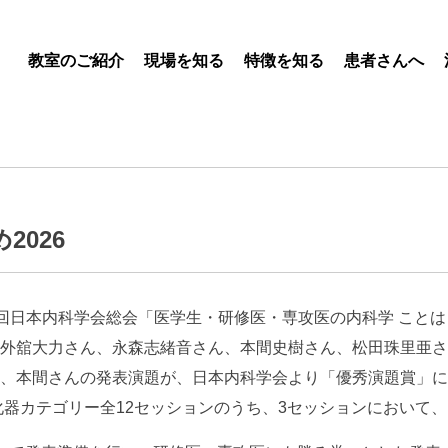
教室のご紹介
現場を知る
特徴を知る
患者さんへ
2026
123回日本内科学会総会「医学生・研修医・専攻医の内科学 ことは
外舘大力さん、永森志緒音さん、本間史樹さん、松田珠里亜さ
、本間さんの発表演題が、日本内科学会より「優秀演題賞」に
化器カテゴリー全12セッションのうち、3セッションにおいて