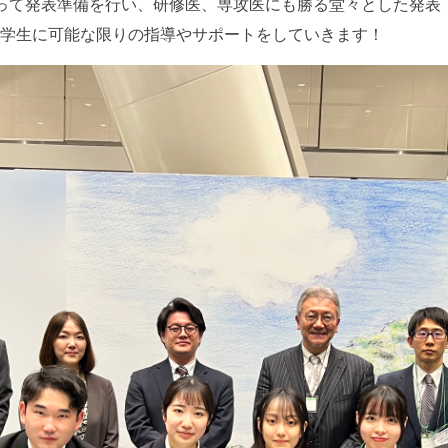
って発表準備を行い、研修医、専攻医にも勝る堂々とした発表
学生に可能な限りの指導やサポートをしていきます！