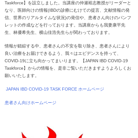
Taskforce】を設立しました。当講座の仲瀬裕志教授がリーダーと
なり、医師向けの情報
(IBD
の診療にむけての提言、文献情報の発
信、世界のリアルタイムな状況)の発信や、患者さん向けのパンフ
レットの作成などを行っております。当講座からも我妻康平先
生、林優希先生、横山佳浩先生らが関わっております。
情報が錯綜する中、患者さんの不安を取り除き、患者さんにより
良い治療をお届けできるよう、我々はエビデンスを持って、
COVID-19に立ち向かってまいります。【JAPAN IBD COVID-19
Taskforce】からの情報を、是非ご覧いただきますようよろしくお
願いいたします。
JAPAN IBD COVID-19 TASK FORCE ホームページ
患者さん向けホームページ